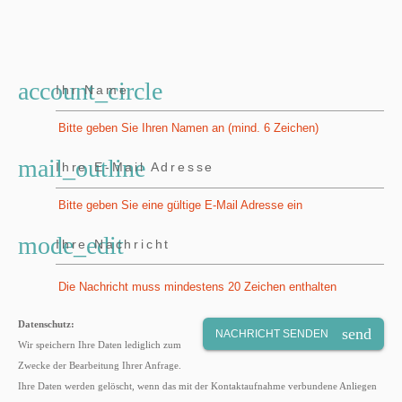
account_circle
Ihr Name
Bitte geben Sie Ihren Namen an (mind. 6 Zeichen)
mail_outline
Ihre E-Mail Adresse
Bitte geben Sie eine gültige E-Mail Adresse ein
mode_edit
Ihre Nachricht
Die Nachricht muss mindestens 20 Zeichen enthalten
Datenschutz:
send
NACHRICHT SENDEN
Wir speichern Ihre Daten lediglich zum
Zwecke der Bearbeitung Ihrer Anfrage.
Ihre Daten werden gelöscht, wenn das mit der Kontaktaufnahme verbundene Anliegen